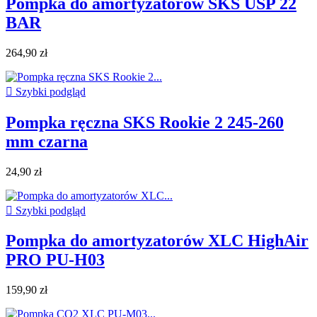
Pompka do amortyzatorów SKS USP 22
BAR
264,90 zł

Szybki podgląd
Pompka ręczna SKS Rookie 2 245-260
mm czarna
24,90 zł

Szybki podgląd
Pompka do amortyzatorów XLC HighAir
PRO PU-H03
159,90 zł