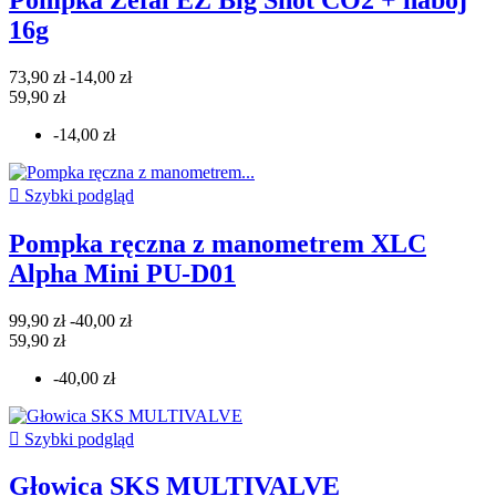
16g
73,90 zł
-14,00 zł
59,90 zł
-14,00 zł

Szybki podgląd
Pompka ręczna z manometrem XLC
Alpha Mini PU-D01
99,90 zł
-40,00 zł
59,90 zł
-40,00 zł

Szybki podgląd
Głowica SKS MULTIVALVE