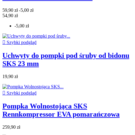
59,90 zł
-5,00 zł
54,90 zł
-5,00 zł

Szybki podgląd
Uchwyty do pompki pod śruby od bidonu
SKS 23 mm
19,90 zł

Szybki podgląd
Pompka Wolnostojąca SKS
Rennkompressor EVA pomarańczowa
259,90 zł