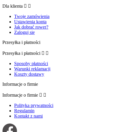
Dla klienta


Twoje zamówienia
Ustawienia konta
Jak dobrać rower?
Zaloguj się
Przesyłka i płatności
Przesyłka i płatności


Sposoby płatności
Warunki reklamacji
Koszty dostawy
Informacje o firmie
Informacje o firmie


Polityka prywatności
Regulamin
Kontakt z nami