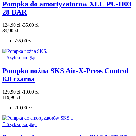
Pompka do amortyzatorów XLC PU-H03
28 BAR
124,90 zł
-35,00 zł
89,90 zł
-35,00 zł

Szybki podgląd
Pompka nożna SKS Air-X-Press Control
8.0 czarna
129,90 zł
-10,00 zł
119,90 zł
-10,00 zł

Szybki podgląd